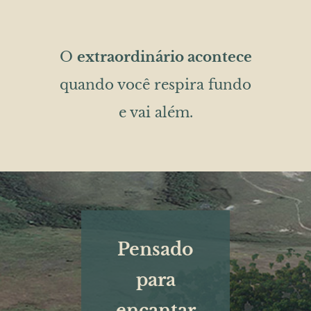
O
extraordinário acontece
quando você respira fundo
e vai além.
Pensado
para
encantar