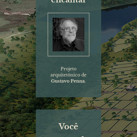
Projeto
arquitetônico de
Gustavo Penna
.
Você