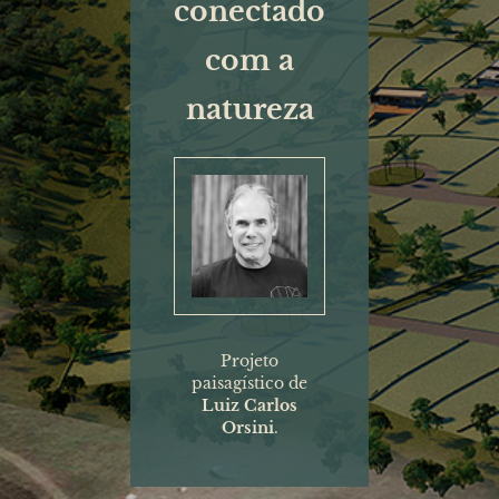
conectado
com a
natureza
Projeto
paisagístico de
Luiz Carlos
Orsini
.